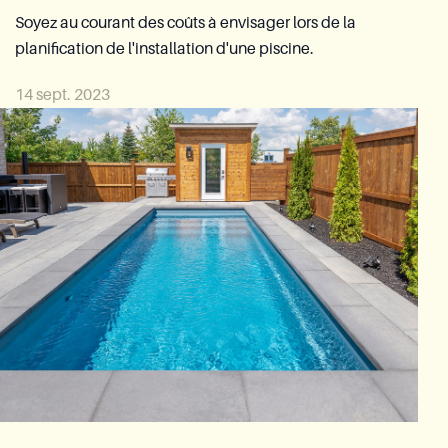
Service Après-vente Azoria
Soyez au courant des coûts à envisager lors de la
planification de l'installation d'une piscine.
Contact
14 sept. 2023
Groupe Reia
EN
Demande de soumission