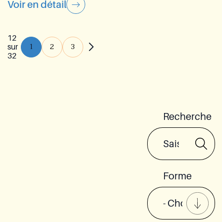
Voir en détail
12
1
2
3
sur
32
Recherche
Forme