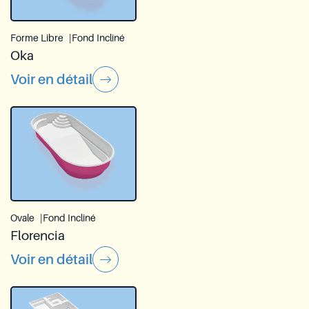
Forme Libre
Fond Incliné
Oka
Voir en détail
Ovale
Fond Incliné
Florencia
Voir en détail