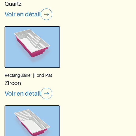
Quartz
Voir en détail
Rectangulaire
Fond Plat
Zircon
Voir en détail