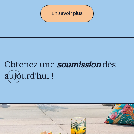
En savoir plus
Obtenez une
soumission
dès
aujourd’hui !