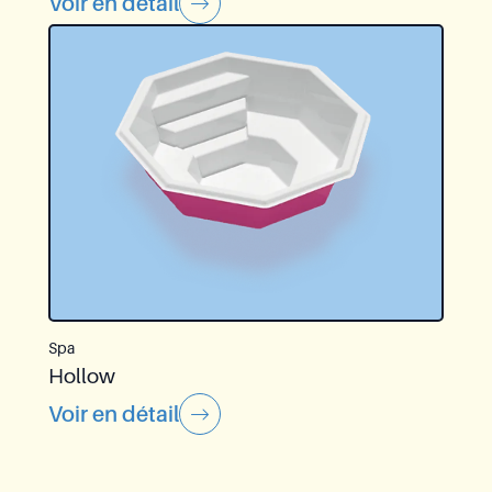
Voir en détail
Spa
Hollow
Voir en détail