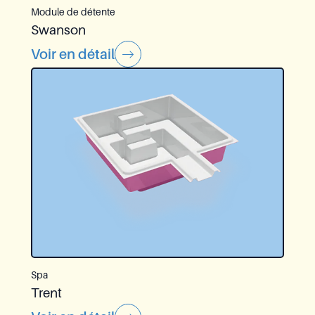
Module de détente
Swanson
Voir en détail
Spa
Trent