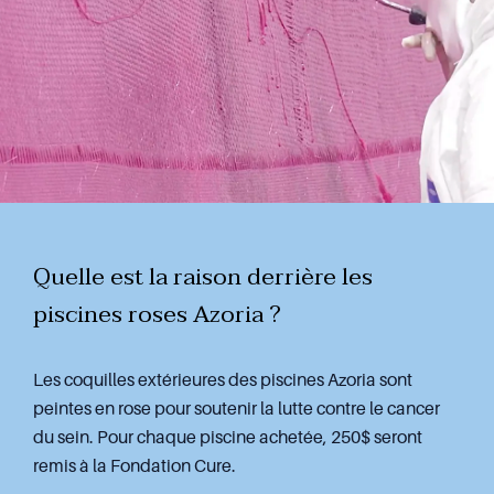
Quelle est la raison derrière les
piscines roses Azoria ?
Les coquilles extérieures des piscines Azoria sont
peintes en rose pour soutenir la lutte contre le cancer
du sein. Pour chaque piscine achetée, 250$ seront
remis à la Fondation Cure.