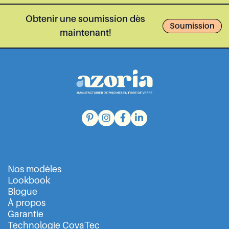
Obtenir une soumission dès
Soumission
maintenant!
Nos modèles
Lookbook
Blogue
À propos
Garantie
Technologie CovaTec