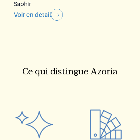
Saphir
Voir en détail
Ce qui distingue Azoria