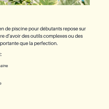
ien de piscine pour débutants repose sur
ire d’avoir des outils complexes ou des
portante que la perfection.
:
maine
e