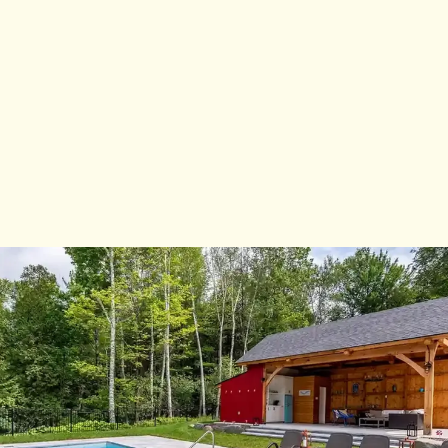
Demande de
soumission
Suivez-nous:
e