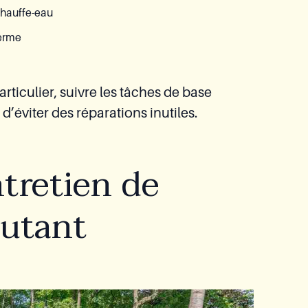
 chauffe-eau
terme
rticulier, suivre les tâches de base
d’éviter des réparations inutiles.
ntretien de
butant