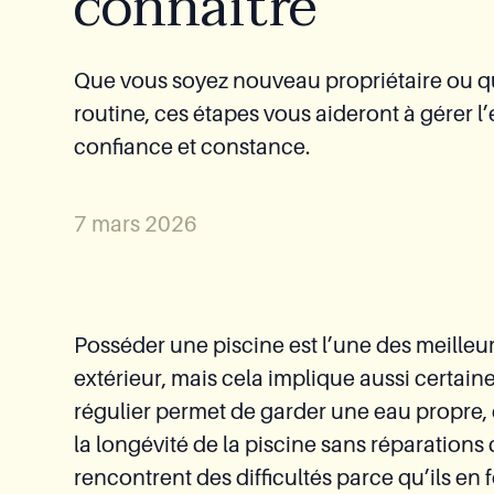
connaître
Module détente
Que vous soyez nouveau propriétaire ou qu
Spas
routine, ces étapes vous aideront à gérer l
confiance et constance.
7 mars 2026
Posséder une piscine est l’une des meilleu
extérieur, mais cela implique aussi certain
régulier permet de garder une eau propre, 
la longévité de la piscine sans réparation
rencontrent des difficultés parce qu’ils en f