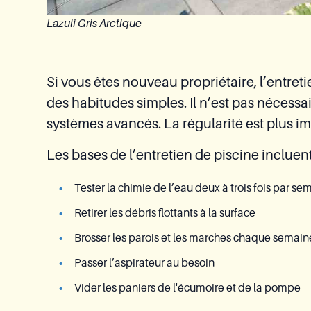
Lazuli Gris Arctique
Si vous êtes nouveau propriétaire, l’entret
des habitudes simples. Il n’est pas nécessa
systèmes avancés. La régularité est plus im
Les bases de l’entretien de piscine incluent
Tester la chimie de l’eau deux à trois fois par se
Retirer les débris flottants à la surface
Brosser les parois et les marches chaque semain
Passer l’aspirateur au besoin
Vider les paniers de l'écumoire et de la pompe